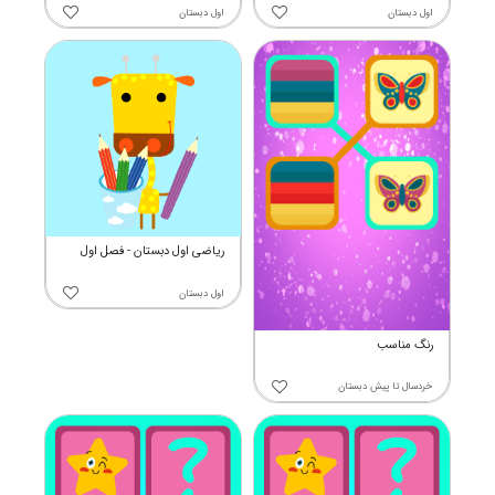
اول دبستان
اول دبستان
ریاضی اول دبستان - فصل اول
اول دبستان
رنگ مناسب
خردسال
تا
پیش دبستان