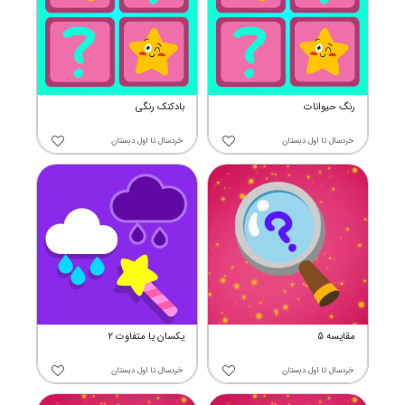
رنگ حیوانات
بادکنک رنگی
خردسال
تا
اول دبستان
خردسال
تا
اول دبستان
مقایسه 5
یکسان یا متفاوت 2
خردسال
تا
اول دبستان
خردسال
تا
اول دبستان