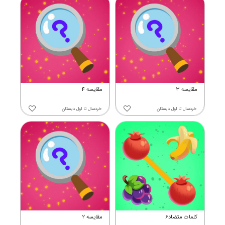
مقایسه 3
مقایسه 4
خردسال
تا
اول دبستان
خردسال
تا
اول دبستان
کلمات متضاد6
مقایسه 2