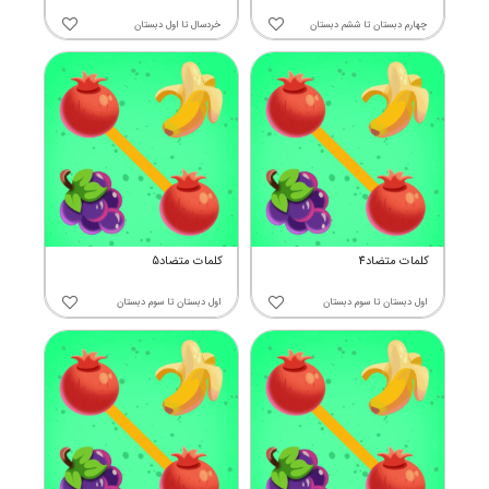
چهارم دبستان
تا
ششم دبستان
خردسال
تا
اول دبستان
کلمات متضاد4
کلمات متضاد5
اول دبستان
تا
سوم دبستان
اول دبستان
تا
سوم دبستان