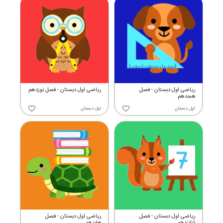
ریاضی اول دبستان - فصل
ریاضی اول دبستان - فصل نوزدهم
هجدهم
اول دبستان
اول دبستان
ریاضی اول دبستان - فصل
ریاضی اول دبستان - فصل
شانزدهم
هفدهم