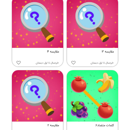
مقایسه 3
مقایسه 4
خردسال
تا
اول دبستان
خردسال
تا
اول دبستان
کلمات متضاد6
مقایسه 2