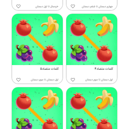
چهارم دبستان
تا
ششم دبستان
خردسال
تا
اول دبستان
کلمات متضاد4
کلمات متضاد5
اول دبستان
تا
سوم دبستان
اول دبستان
تا
سوم دبستان