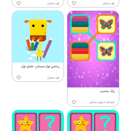
اول دبستان
اول دبستان
ریاضی اول دبستان - فصل اول
اول دبستان
رنگ مناسب
خردسال
تا
پیش دبستان