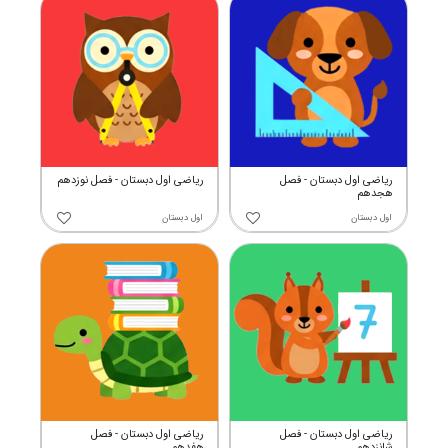
ریاضی اول دبستان - فصل
ریاضی اول دبستان - فصل نوزدهم
هجدهم
اول دبستان
اول دبستان
ریاضی اول دبستان - فصل
ریاضی اول دبستان - فصل
شانزدهم
هفدهم