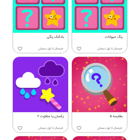
رنگ حیوانات
بادکنک رنگی
خردسال
تا
اول دبستان
خردسال
تا
اول دبستان
مقایسه 5
یکسان یا متفاوت 2
خردسال
تا
اول دبستان
خردسال
تا
اول دبستان