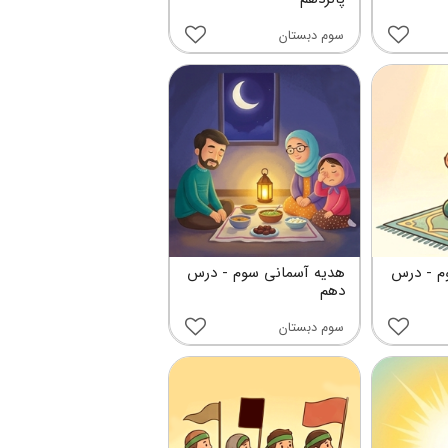
سوم دبستان
م - درس
هدیه آسمانی سوم - درس
دهم
سوم دبستان