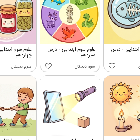
ابتدایی - درس
علوم سوم ابتدایی - درس
علوم سوم ابتدای
سیزدهم
چهاردهم
سوم دبستان
سوم دبستان