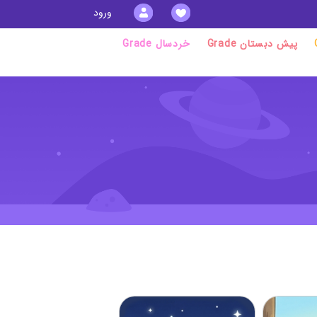
ورود
Grade پیش دبستان
Grade خردسال