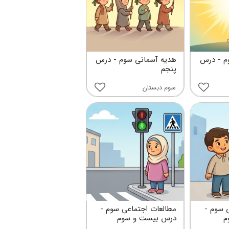
م - درس
هدیه آسمانی سوم - درس
پنجم
سوم دبستان
 سوم -
مطالعات اجتماعی سوم -
م
درس بیست و سوم