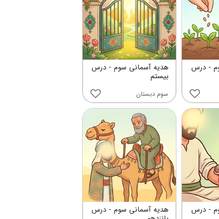
م - درس
هدیه آسمانی سوم - درس
بیستم
سوم دبستان
م - درس
هدیه آسمانی سوم - درس
پانزدهم