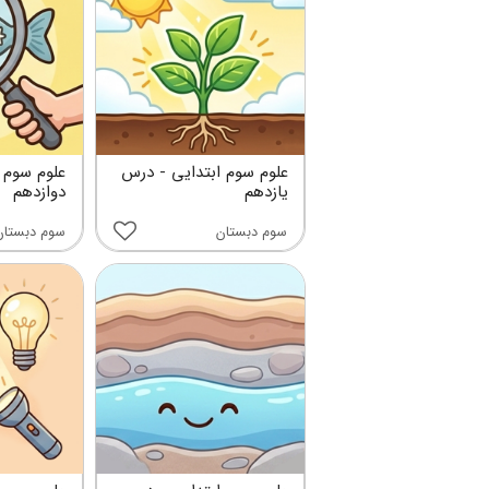
علوم سوم ابتدایی - درس
علوم سوم 
یازدهم
دوازدهم
سوم دبستان
سوم دبستان