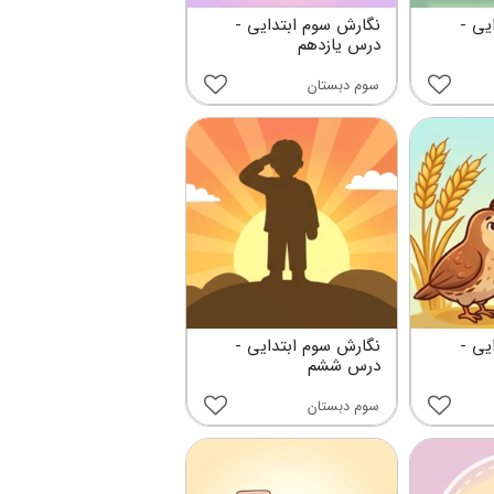
یی -
نگارش سوم ابتدایی -
درس یازدهم
سوم دبستان
یی -
نگارش سوم ابتدایی -
درس ششم
سوم دبستان