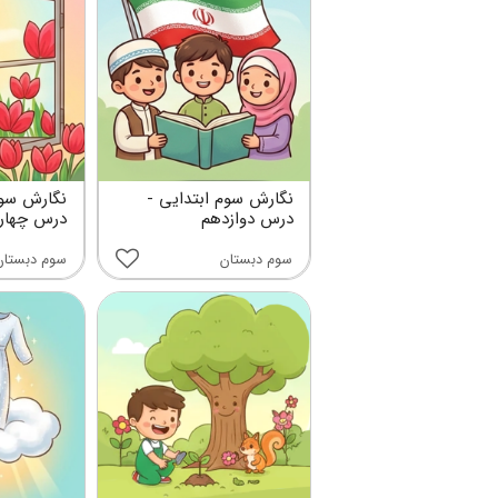
نگارش سوم ابتدایی -
نگارش سوم
درس دوازدهم
درس چهار
سوم دبستان
سوم دبستان