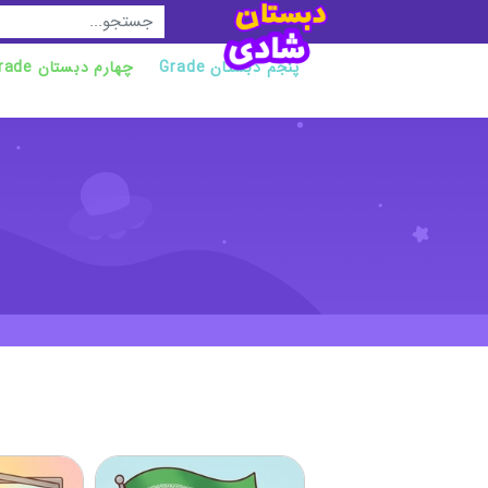
Grade پنجم دبستان
Grade چهارم دبستان