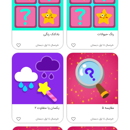
رنگ حیوانات
بادکنک رنگی
خردسال
تا
اول دبستان
خردسال
تا
اول دبستان
مقایسه 5
یکسان یا متفاوت 2
خردسال
تا
اول دبستان
خردسال
تا
اول دبستان