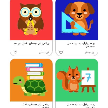
ریاضی اول دبستان - فصل
ریاضی اول دبستان - فصل نوزدهم
هجدهم
اول دبستان
اول دبستان
ریاضی اول دبستان - فصل
ریاضی اول دبستان - فصل
شانزدهم
هفدهم