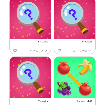
مقایسه 3
مقایسه 4
خردسال
تا
اول دبستان
خردسال
تا
اول دبستان
کلمات متضاد6
مقایسه 2