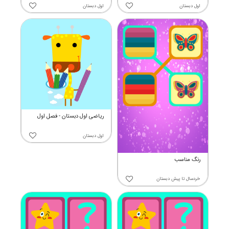
اول دبستان
اول دبستان
ریاضی اول دبستان - فصل اول
اول دبستان
رنگ مناسب
خردسال
تا
پیش دبستان