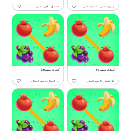
چهارم دبستان
تا
ششم دبستان
خردسال
تا
اول دبستان
کلمات متضاد4
کلمات متضاد5
اول دبستان
تا
سوم دبستان
اول دبستان
تا
سوم دبستان